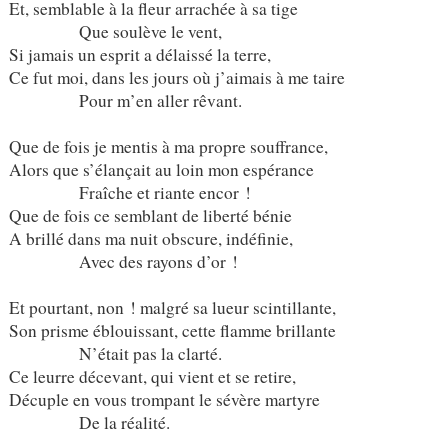
Et, semblable à la fleur arrachée à sa tige
Que soulève le vent,
Si jamais un esprit a délaissé la terre,
Ce fut moi, dans les jours où j’aimais à me taire
Pour m’en aller rêvant.
Que de fois je mentis à ma propre souffrance,
Alors que s’élançait au loin mon espérance
Fraîche et riante encor !
Que de fois ce semblant de liberté bénie
A brillé dans ma nuit obscure, indéfinie,
Avec des rayons d’or !
Et pourtant, non ! malgré sa lueur scintillante,
Son prisme éblouissant, cette flamme brillante
N’était pas la clarté.
Ce leurre décevant, qui vient et se retire,
Décuple en vous trompant le sévère martyre
De la réalité.