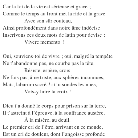
Car la loi de la vie est sérieuse et grave ;
Comme le temps au front met la ride et la grave
Avec son sûr couteau,
Ainsi profondément dans notre âme indécise
Inscrivons ces deux mots de latin pour devise :
Vivere memento !
Oui, souviens-toi de vivre ; oui, malgré la tempête
Ne t’abandonne pas, ne courbe pas la tête,
Résiste, espère, crois !
Ne fuis pas, âme triste, aux sphères inconnues,
Mais, labarum sacré ! si tu sondes les nues,
Vois-y luire la croix !
Dieu t’a donné le corps pour prison sur la terre,
Il t’astreint à l’épreuve, à la souffrance austère,
À la misère, au deuil.
Le premier cri de l’être, arrivant en ce monde,
Est un cri de douleur, dont l’angoisse profonde