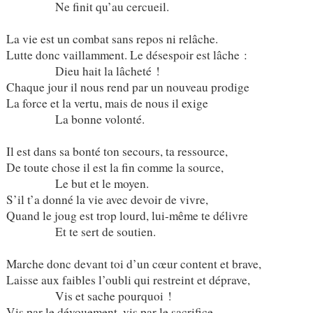
Ne finit qu’au cercueil.
La vie est un combat sans repos ni relâche.
Lutte donc vaillamment. Le désespoir est lâche :
Dieu hait la lâcheté !
Chaque jour il nous rend par un nouveau prodige
La force et la vertu, mais de nous il exige
La bonne volonté.
Il est dans sa bonté ton secours, ta ressource,
De toute chose il est la fin comme la source,
Le but et le moyen.
S’il t’a donné la vie avec devoir de vivre,
Quand le joug est trop lourd, lui-même te délivre
Et te sert de soutien.
Marche donc devant toi d’un cœur content et brave,
Laisse aux faibles l’oubli qui restreint et déprave,
Vis et sache pourquoi !
Vis par le dévouement, vis par le sacrifice,