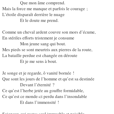
Que mon âme comprend.
Mais la force me manque et parfois le courage ;
L’étoile disparaît derrière le nuage
Et le doute me prend.
Comme un cheval ardent couvre son mors d’écume,
En stériles efforts tristement je consume
Mon jeune sang qui bout.
Mes pieds se sont meurtris aux pierres de la route,
La bataille perdue est changée en déroute
Et je me sens à bout.
Je songe et je regarde, ô vanité bornée !
Que sont les jours de l’homme et qu’est sa destinée
Devant l’éternité ?
Ce qu’est l’herbe jetée au gouffre formidable,
Ce qu’est ce monde-ci perdu dans l’insondable
Et dans l’immensité !
Seigneur, qui restes seul immuable et paisible,