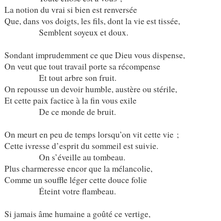
La notion du vrai si bien est renversée
Que, dans vos doigts, les fils, dont la vie est tissée,
Semblent soyeux et doux.
Sondant imprudemment ce que Dieu vous dispense,
On veut que tout travail porte sa récompense
Et tout arbre son fruit.
On repousse un devoir humble, austère ou stérile,
Et cette paix factice à la fin vous exile
De ce monde de bruit.
On meurt en peu de temps lorsqu’on vit cette vie ;
Cette ivresse d’esprit du sommeil est suivie.
On s’éveille au tombeau.
Plus charmeresse encor que la mélancolie,
Comme un souffle léger cette douce folie
Éteint votre flambeau.
Si jamais âme humaine a goûté ce vertige,