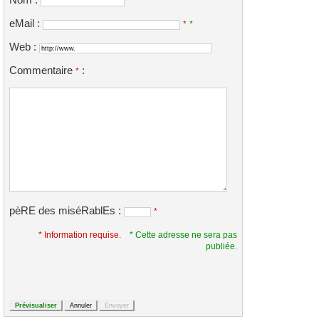
Nom :
*
eMail :
*
*
Web :
Commentaire
:
*
pèRE des miséRablEs :
*
* Information requise.
* Cette adresse ne sera pas
publiée.