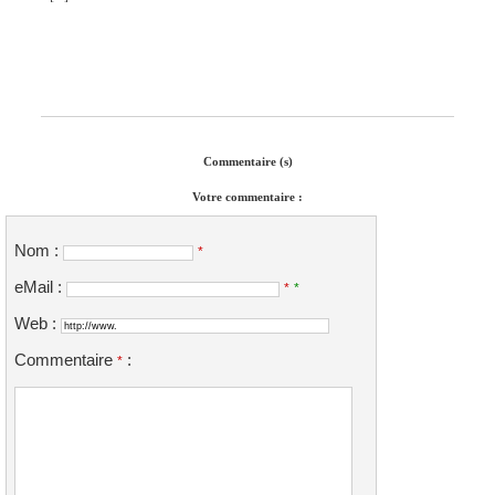
Commentaire (s)
Votre commentaire :
Nom :
*
eMail :
*
*
Web :
Commentaire
:
*