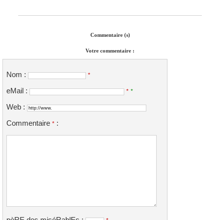
Commentaire (s)
Votre commentaire :
Nom :
*
eMail :
*
*
Web :
Commentaire
:
*