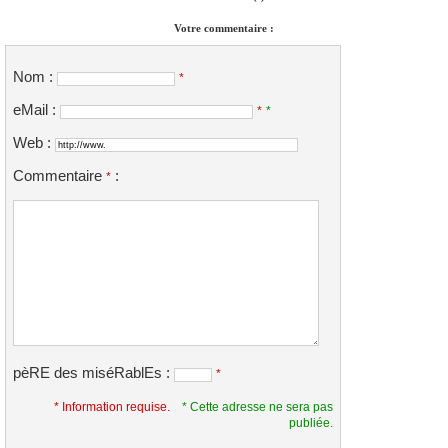
Votre commentaire :
Nom :
*
eMail :
*
*
Web :
Commentaire
:
*
pèRE des miséRablEs :
*
* Information requise.
* Cette adresse ne sera pas
publiée.