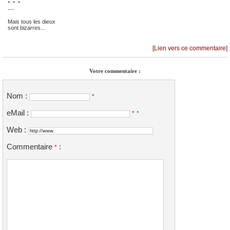
* * *
---
Mais tous les dieux
sont bizarres...
[Lien vers ce commentaire]
Votre commentaire :
Nom :
*
eMail :
*
*
Web :
Commentaire
:
*