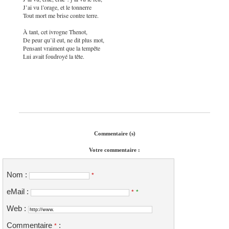
J’ai vu l’orage, et le tonnerre
Tout mort me brise contre terre.
À tant, cet ivrogne Thenot,
De peur qu’il eut, ne dit plus mot,
Pensant vraiment que la tempête
Lui avait foudroyé la tête.
Commentaire (s)
Votre commentaire :
Nom :
*
eMail :
*
*
Web :
Commentaire
:
*