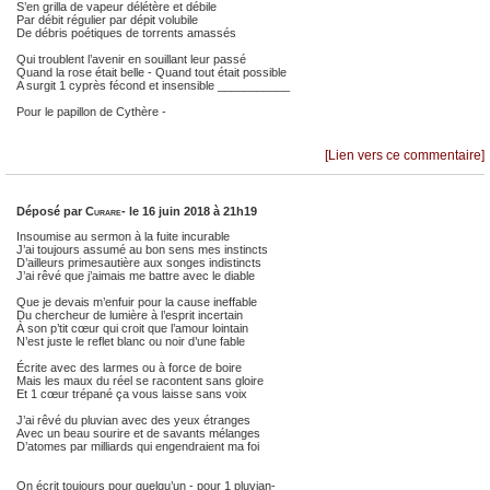
S’en grilla de vapeur délétère et débile
Par débit régulier par dépit volubile
De débris poétiques de torrents amassés
Qui troublent l’avenir en souillant leur passé
Quand la rose était belle - Quand tout était possible
A surgit 1 cyprès fécond et insensible ___________
Pour le papillon de Cythère -
[Lien vers ce commentaire]
Déposé par
Curare-
le 16 juin 2018 à 21h19
Insoumise au sermon à la fuite incurable
J’ai toujours assumé au bon sens mes instincts
D’ailleurs primesautière aux songes indistincts
J’ai rêvé que j’aimais me battre avec le diable
Que je devais m’enfuir pour la cause ineffable
Du chercheur de lumière à l’esprit incertain
À son p’tit cœur qui croit que l’amour lointain
N’est juste le reflet blanc ou noir d’une fable
Écrite avec des larmes ou à force de boire
Mais les maux du réel se racontent sans gloire
Et 1 cœur trépané ça vous laisse sans voix
J’ai rêvé du pluvian avec des yeux étranges
Avec un beau sourire et de savants mélanges
D’atomes par milliards qui engendraient ma foi
On écrit toujours pour quelqu’un - pour 1 pluvian-