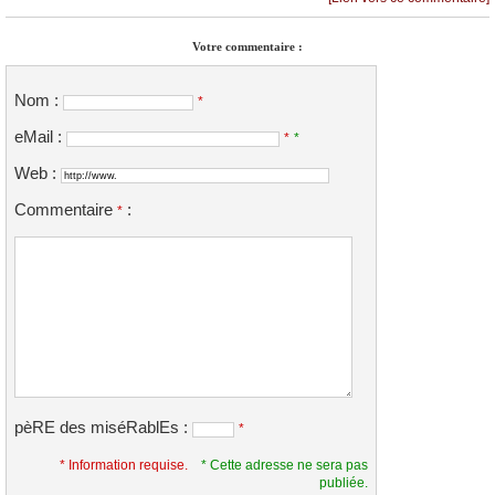
Votre commentaire :
Nom :
*
eMail :
*
*
Web :
Commentaire
:
*
pèRE des miséRablEs :
*
* Information requise.
* Cette adresse ne sera pas
publiée.