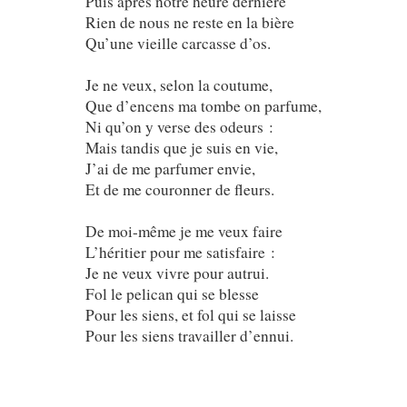
Puis après notre heure dernière
Rien de nous ne reste en la bière
Qu’une vieille carcasse d’os.
Je ne veux, selon la coutume,
Que d’encens ma tombe on parfume,
Ni qu’on y verse des odeurs :
Mais tandis que je suis en vie,
J’ai de me parfumer envie,
Et de me couronner de fleurs.
De moi-même je me veux faire
L’héritier pour me satisfaire :
Je ne veux vivre pour autrui.
Fol le pelican qui se blesse
Pour les siens, et fol qui se laisse
Pour les siens travailler d’ennui.