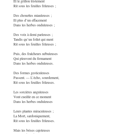
Et le grillon tristement
Rit sous les feuilles frileuses ;
Des chouettes miauleuses ;
Et plus d’un effacement
Dans les herbes onduleuses ;
Des voix à demi parleuses ;
Tandis qu’un follet qui ment
Rit sous les feuilles frileuses ;
Puis, des fraîcheurs nébuleuses
Qui pleuvent du firmament
Dans les herbes onduleuses.
Des formes gesticuleuses
Passent. — L’écho, sourdement,
Rit sous les feuilles frileuses.
Les sorcières anguleuses
Vont cueillir en ce moment
Dans les herbes onduleuses
Leurs plantes miraculeuses ;
La Mort, sardoniquement,
Rit sous les feuilles frileuses.
Mais les brises cajoleuses