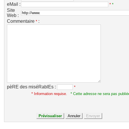
eMail :
*
*
Site
Web :
Commentaire
:
*
pèRE des miséRablEs :
*
* Information requise.
* Cette adresse ne sera pas publié