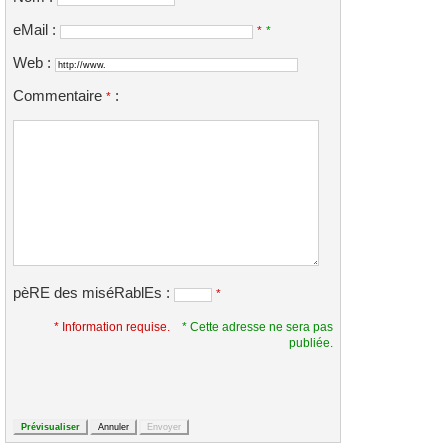
eMail :
*
*
Web :
Commentaire
:
*
pèRE des miséRablEs :
*
* Information requise.
* Cette adresse ne sera pas
publiée.