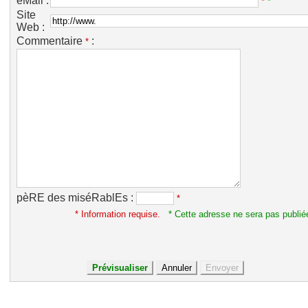
eMail :
*
*
Site
Web :
Commentaire
:
*
pèRE des miséRablEs :
*
* Information requise.
* Cette adresse ne sera pas publié