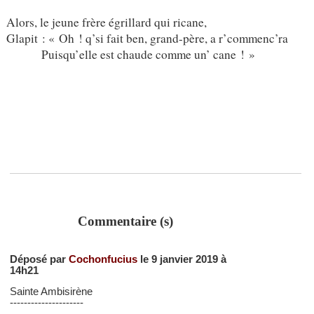
Alors, le jeune frère égrillard qui ricane,
Glapit : « Oh ! q’si fait ben, grand-père, a r’commenc’ra
Puisqu’elle est chaude comme un’ cane ! »
Commentaire (s)
Déposé par
Cochonfucius
le 9 janvier 2019 à
14h21
Sainte Ambisirène
---------------------