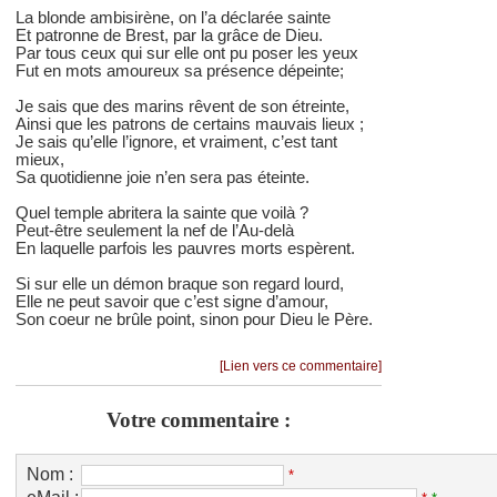
La blonde ambisirène, on l’a déclarée sainte
Et patronne de Brest, par la grâce de Dieu.
Par tous ceux qui sur elle ont pu poser les yeux
Fut en mots amoureux sa présence dépeinte;
Je sais que des marins rêvent de son étreinte,
Ainsi que les patrons de certains mauvais lieux ;
Je sais qu’elle l’ignore, et vraiment, c’est tant
mieux,
Sa quotidienne joie n’en sera pas éteinte.
Quel temple abritera la sainte que voilà ?
Peut-être seulement la nef de l’Au-delà
En laquelle parfois les pauvres morts espèrent.
Si sur elle un démon braque son regard lourd,
Elle ne peut savoir que c’est signe d’amour,
Son coeur ne brûle point, sinon pour Dieu le Père.
[Lien vers ce commentaire]
Votre commentaire :
Nom :
*