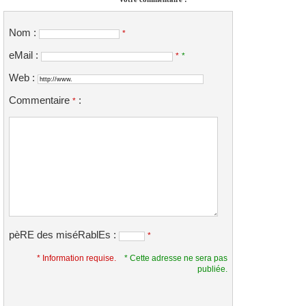
Nom :
*
eMail :
*
*
Web :
Commentaire
:
*
pèRE des miséRablEs :
*
* Information requise.
* Cette adresse ne sera pas
publiée.