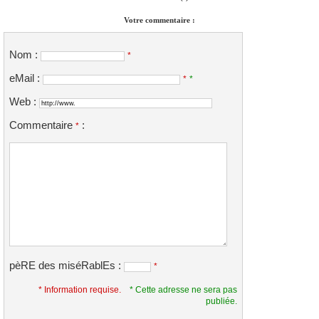
Votre commentaire :
Nom :
*
eMail :
*
*
Web :
Commentaire
:
*
pèRE des miséRablEs :
*
* Information requise.
* Cette adresse ne sera pas
publiée.