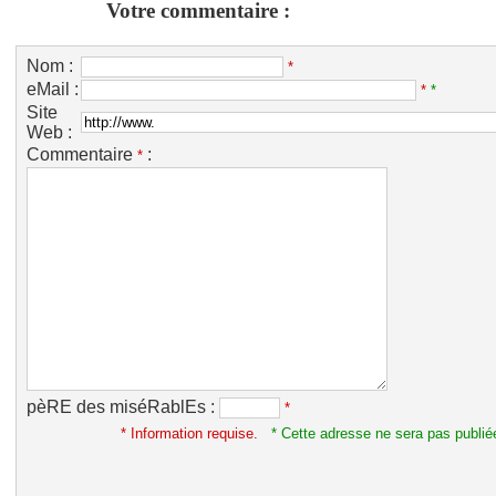
Votre commentaire :
Nom :
*
eMail :
*
*
Site
Web :
Commentaire
:
*
pèRE des miséRablEs :
*
* Information requise.
* Cette adresse ne sera pas publié