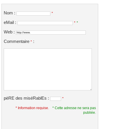
Nom :
*
eMail :
*
*
Web :
Commentaire
:
*
pèRE des miséRablEs :
*
* Information requise.
* Cette adresse ne sera pas
publiée.