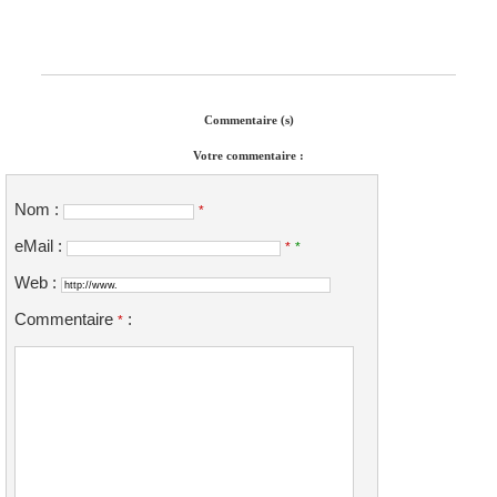
Commentaire (s)
Votre commentaire :
Nom :
*
eMail :
*
*
Web :
Commentaire
:
*