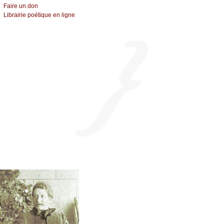
Fаirе un dоn
Librairiе pоétique en lignе