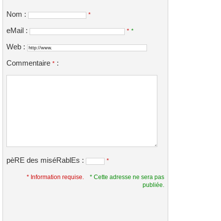
Nom :
*
eMail :
*
*
Web :
Commentaire
:
*
pèRE des miséRablEs :
*
* Information requise.
* Cette adresse ne sera pas
publiée.