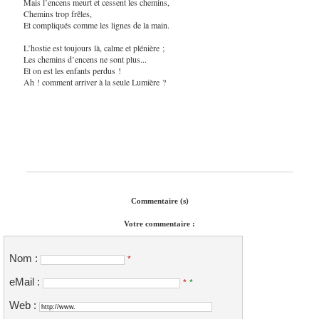
Mais l’encens meurt et cessent les chemins,
Chemins trop frêles,
Et compliqués comme les lignes de la main.
L’hostie est toujours là, calme et plénière ;
Les chemins d’encens ne sont plus...
Et on est les enfants perdus !
Ah ! comment arriver à la seule Lumière ?
Commentaire (s)
Votre commentaire :
Nom :
*
eMail :
*
*
Web :