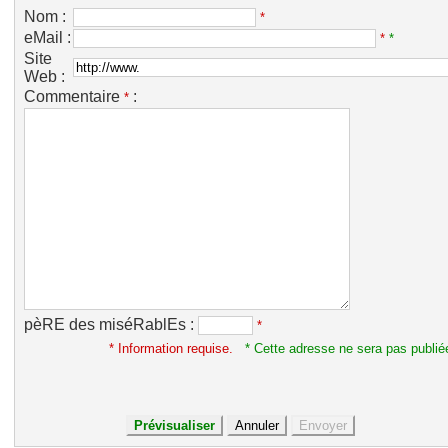
Nom :
*
eMail :
*
*
Site
Web :
Commentaire
:
*
pèRE des miséRablEs :
*
* Information requise.
* Cette adresse ne sera pas publié