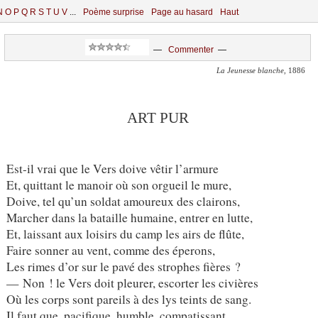
N
O
P
Q
R
S
T
U
V
...
Poème surprise
Page au hasard
Haut
—
Commenter
—
La Jeunesse blanche
, 1886
ART PUR
Est-il vrai que le Vers doive vêtir l’armure
Et, quittant le manoir où son orgueil le mure,
Doive, tel qu’un soldat amoureux des clairons,
Marcher dans la bataille humaine, entrer en lutte,
Et, laissant aux loisirs du camp les airs de flûte,
Faire sonner au vent, comme des éperons,
Les rimes d’or sur le pavé des strophes fières ?
— Non ! le Vers doit pleurer, escorter les civières
Où les corps sont pareils à des lys teints de sang.
Il faut que, pacifique, humble, compatissant,