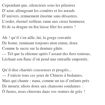
Cependant que, silencieux sous les pilastres
D’azur, allongeant les comètes et les nœuds
D’univers, remuement énorme sans désastres,
L’ordre, éternel veilleur, rame aux cieux lumineux
Et de sa drague en feu laisse filer les astres !
Ah ! qu’il s’en aille, lui, la gorge cravatée
De honte, ruminant toujours mon ennui, doux
Comme le sucre sur la denture gâtée.
— Tel que la chienne après l’assaut des fiers toutous,
Léchant son flanc d’où pend une entraille emportée,
Qu’il dise charités crasseuses et progrès...
— J’exècre tous ces yeux de Chinois à bedaines,
Mais qui chante : nana, comme un tas d’enfants près
De mourir, idiots doux aux chansons soudaines :
Ô Justes, nous chierons dans vos ventres de grès !