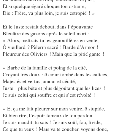
Et si quelque égaré choque ton ostiaire,
Dis : Frère, va plus loin, je suis estropié ! »
Et le Juste restait debout, dans l’épouvante
Bleuâtre des gazons après le soleil mort :
« Alors, mettrais-tu tes genouillères en vente,
Ô vieillard ? Pèlerin sacré ! Barde d’Armor !
Pleureur des Oliviers ! Main que la pitié gante !
« Barbe de la famille et poing de la cité,
Croyant très doux : ô cœur tombé dans les calices,
Majestés et vertus, amour et cécité,
Juste ! plus bête et plus dégoûtant que les lices !
Je suis celui qui souffre et qui s’est révolté !
« Et ça me fait pleurer sur mon ventre, ô stupide,
Et bien rire, l’espoir fameux de ton pardon !
Je suis maudit, tu sais ! Je suis soûl, fou, livide,
Ce que tu veux ! Mais va te coucher, voyons donc,