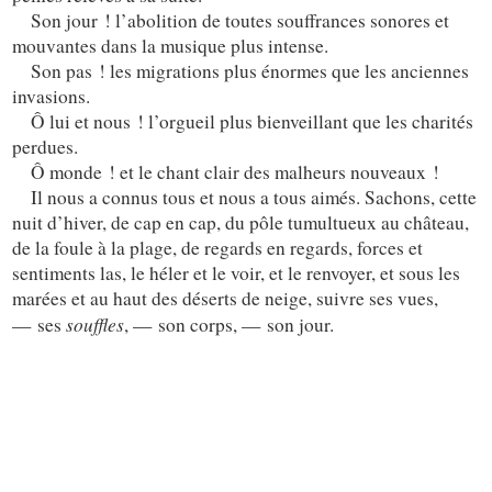
Son jour ! l’abolition de toutes souffrances sonores et
mouvantes dans la musique plus intense.
Son pas ! les migrations plus énormes que les anciennes
invasions.
Ô lui et nous ! l’orgueil plus bienveillant que les charités
perdues.
Ô monde ! et le chant clair des malheurs nouveaux !
Il nous a connus tous et nous a tous aimés. Sachons, cette
nuit d’hiver, de cap en cap, du pôle tumultueux au château,
de la foule à la plage, de regards en regards, forces et
sentiments las, le héler et le voir, et le renvoyer, et sous les
marées et au haut des déserts de neige, suivre ses vues,
souffles
— ses
, — son corps, — son jour.