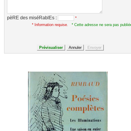
pèRE des miséRablEs :
*
* Information requise.
* Cette adresse ne sera pas publié