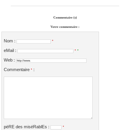
Commentaire (s)
Votre commentaire :
Nom :
*
eMail :
*
*
Web :
Commentaire
:
*
pèRE des miséRablEs :
*