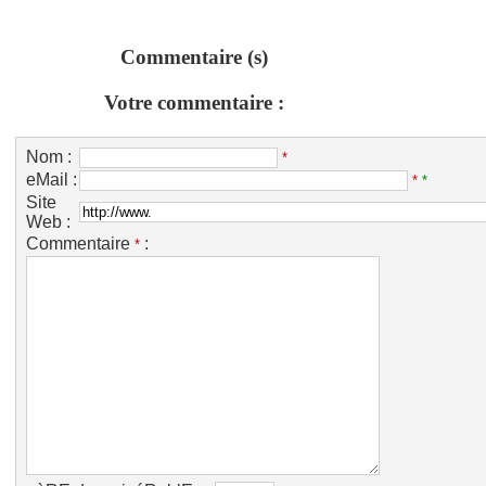
Commentaire (s)
Votre commentaire :
Nom :
*
eMail :
*
*
Site
Web :
Commentaire
:
*