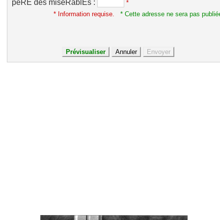
pèRE des miséRablEs :
*
* Information requise.
* Cette adresse ne sera pas publié