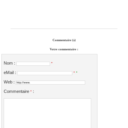
Commentaire (s)
Votre commentaire :
Nom :
*
eMail :
*
*
Web :
Commentaire
:
*