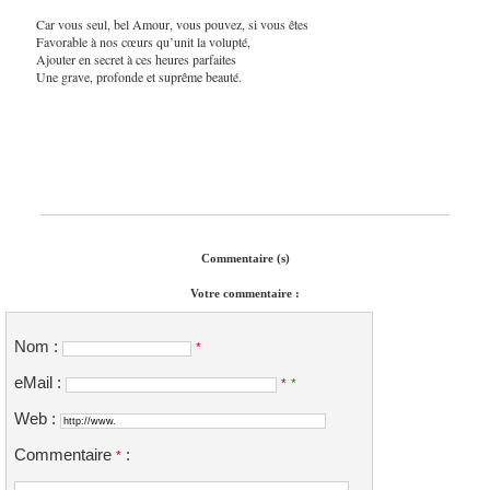
Car vous seul, bel Amour, vous pouvez, si vous êtes
Favorable à nos cœurs qu’unit la volupté,
Ajouter en secret à ces heures parfaites
Une grave, profonde et suprême beauté.
Commentaire (s)
Votre commentaire :
Nom :
*
eMail :
*
*
Web :
Commentaire
:
*