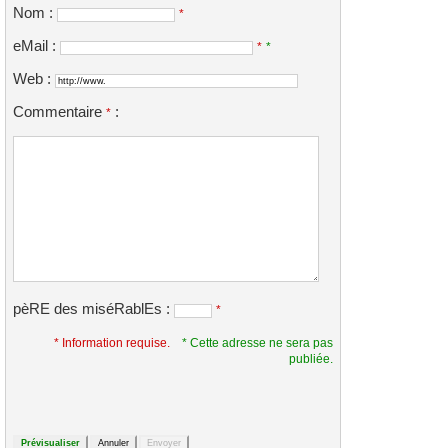
Nom :
*
eMail :
*
*
Web :
Commentaire
:
*
pèRE des miséRablEs :
*
* Information requise.
* Cette adresse ne sera pas
publiée.