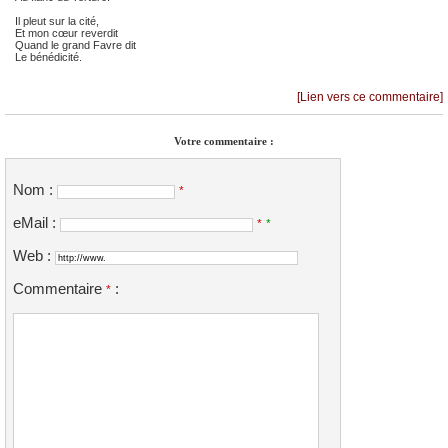
Il pleut sur la cité,
Et mon cœur reverdit
Quand le grand Favre dit
Le bénédicité.
[Lien vers ce commentaire]
Votre commentaire :
Nom :
*
eMail :
*
*
Web :
Commentaire
:
*