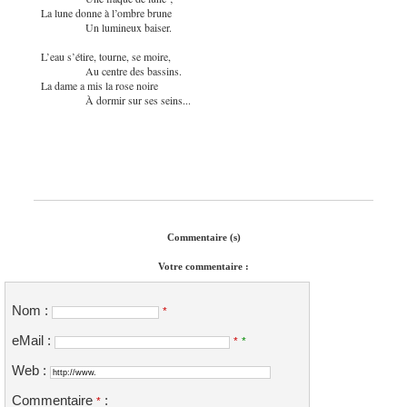
La lune donne à l’ombre brune
Un lumineux baiser.
L’eau s’étire, tourne, se moire,
Au centre des bassins.
La dame a mis la rose noire
À dormir sur ses seins...
Commentaire (s)
Votre commentaire :
Nom :
*
eMail :
*
*
Web :
Commentaire
:
*