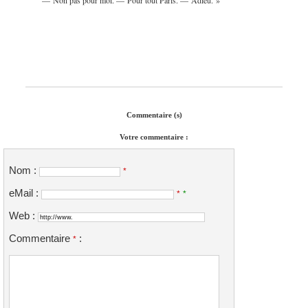
Commentaire (s)
Votre commentaire :
Nom :
*
eMail :
*
*
Web :
Commentaire
:
*