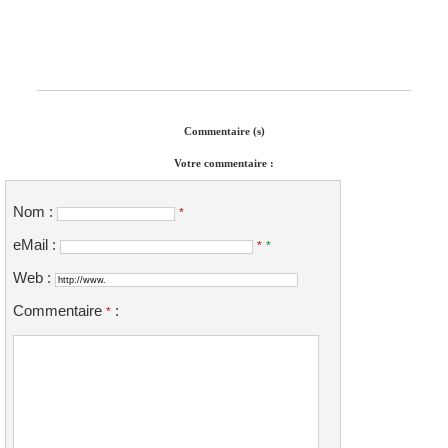
Commentaire (s)
Votre commentaire :
Nom :
*
eMail :
*
*
Web :
Commentaire
:
*