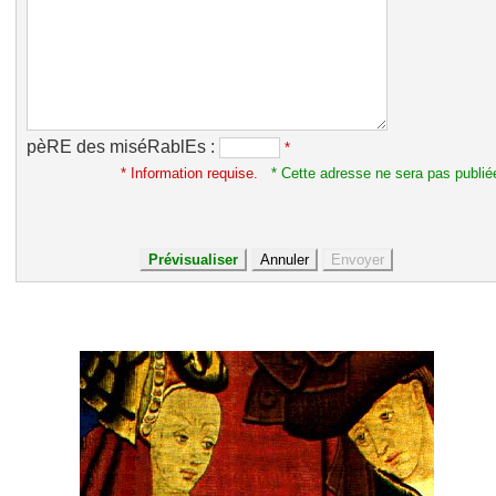
pèRE des miséRablEs :
*
* Information requise.
* Cette adresse ne sera pas publié