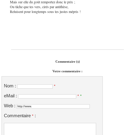
Mais sur elle du goût remportez donc le prix ;
Ou tâche que tes vers, cirés par antithèse,
Reluisent pour longtemps sous tes justes mépris !
Commentaire (s)
Votre commentaire :
Nom :
*
eMail :
*
*
Web :
Commentaire
:
*