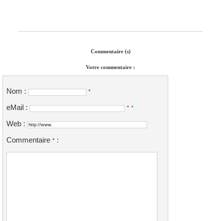
Commentaire (s)
Votre commentaire :
Nom :
*
eMail :
*
*
Web :
Commentaire
:
*