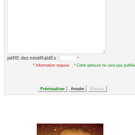
pèRE des miséRablEs :
*
* Information requise.
* Cette adresse ne sera pas publié