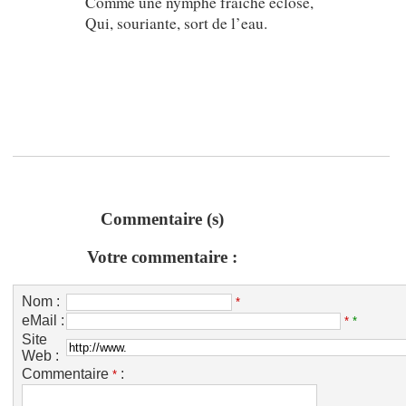
Comme une nymphe fraîche éclose,
Qui, souriante, sort de l’eau.
Commentaire (s)
Votre commentaire :
Nom :
*
eMail :
*
*
Site
Web :
Commentaire
:
*