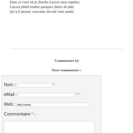
Dans ce verre où je cherche à noyer mon supplice,
Laissez plutôt tomber quelques pleurs de pitié
Qu’à d’anciens souvenirs devrait votre amitié.
Commentaire (s)
Votre commentaire :
Nom :
*
eMail :
*
*
Web :
Commentaire
:
*