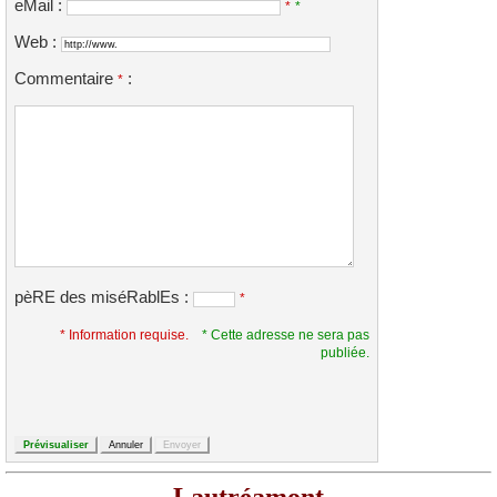
eMail :
*
*
Web :
Commentaire
:
*
pèRE des miséRablEs :
*
* Information requise.
* Cette adresse ne sera pas
publiée.