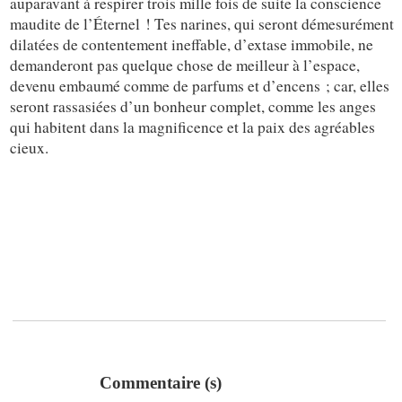
auparavant à respirer trois mille fois de suite la conscience
maudite de l’Éternel ! Tes narines, qui seront démesurément
dilatées de contentement ineffable, d’extase immobile, ne
demanderont pas quelque chose de meilleur à l’espace,
devenu embaumé comme de parfums et d’encens ; car, elles
seront rassasiées d’un bonheur complet, comme les anges
qui habitent dans la magnificence et la paix des agréables
cieux.
Commentaire (s)