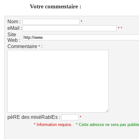
Votre commentaire :
Nom :
*
eMail :
*
*
Site
Web :
Commentaire
:
*
pèRE des miséRablEs :
*
* Information requise.
* Cette adresse ne sera pas publié