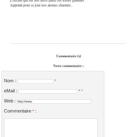
Appelait pour ce jour nos atomes charmés.
Commentaire (s)
Votre commentaire :
Nom :
*
eMail :
*
*
Web :
Commentaire
:
*