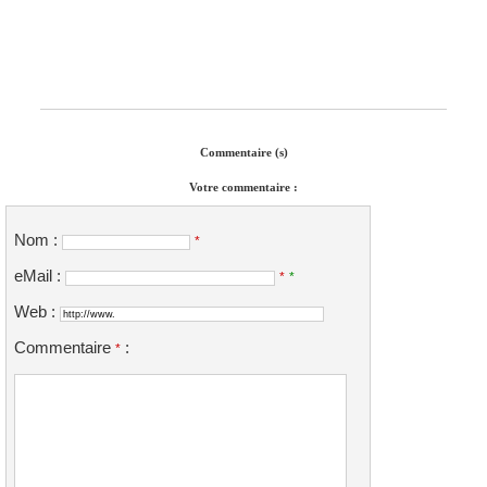
Commentaire (s)
Votre commentaire :
Nom :
*
eMail :
*
*
Web :
Commentaire
:
*