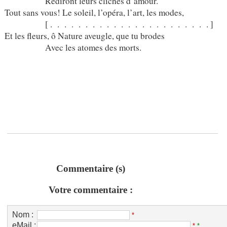
Rediront leurs clichés d’amour.
Tout sans vous! Le soleil, l’opéra, l’art, les modes,
[ . . . . . . . . . . . . . . . . . . . . . . . ]
Et les fleurs, ô Nature aveugle, que tu brodes
Avec les atomes des morts.
Commentaire (s)
Votre commentaire :
Nom :
*
eMail :
*
*