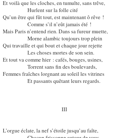
Et voilà que les cloches, en tumulte, sans trêve,
Hurlent sur la folle cité
Qu’un être qui fût tout, est maintenant ô rêve !
Comme s’il n’eût jamais été !
Mais Paris n’entend rien. Dans sa fureur muette,
Morne alambic toujours trop plein
Qui travaille et qui bout et chaque jour rejette
Les choses mortes de son sein.
Et tout va comme hier : cafés, bouges, usines,
Torrent sans fin des boulevards,
Femmes fraîches lorgnant au soleil les vitrines
Et passants quêtant leurs regards.
III
L’orgue éclate, la nef s’étoile jusqu’au faîte,
Chacun frissonne autour de vous.