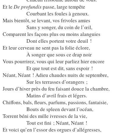
De profundis
Et le
passe, large tempête
Courbant les foules à genoux.
Mais bientôt, se levant, vos frivoles amies
Sans y songer, du coin de l’œil,
Comparent les façons plus ou moins alanguies
Dont elles portent votre deuil !
Et leur cerveau ne sent pas la folie éclore,
À songer que sous ce drap noir
Vous pourrirez, vous qui leur parliez hier encore
Et que tout est dit, sans espoir !
Néant, Néant ! Adieu chaudes nuits de septembre,
Sur les terrasses d’orangers ;
Jours d’hiver près du feu faisant douce la chambre,
Matins d’avril frais et légers.
Chiffons, bals, fleurs, parfums, passions, fantaisie,
Bouts de spleen devant l’océan,
Torrent béni des mille ivresses de la vie,
Tout est fini ; Néant, Néant !
Et voici qu’en l’essor des orgues d’allégresses,