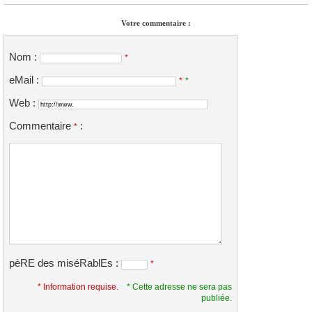
Votre commentaire :
Nom :
*
eMail :
*
*
Web :
Commentaire
:
*
pèRE des miséRablEs :
*
* Information requise.
* Cette adresse ne sera pas
publiée.