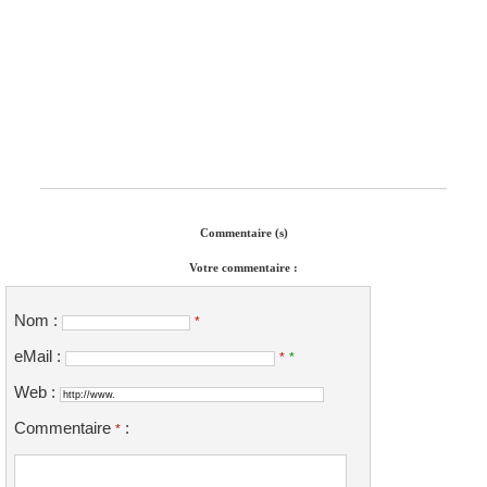
Commentaire (s)
Votre commentaire :
Nom :
*
eMail :
*
*
Web :
Commentaire
:
*