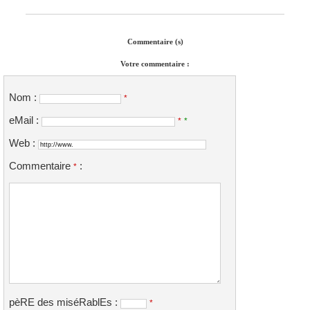
Commentaire (s)
Votre commentaire :
Nom :
*
eMail :
*
*
Web :
Commentaire
:
*
pèRE des miséRablEs :
*