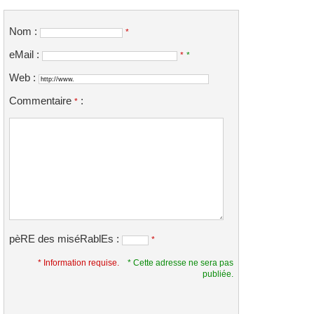
Nom :
*
eMail :
*
*
Web :
Commentaire
:
*
pèRE des miséRablEs :
*
* Information requise.
* Cette adresse ne sera pas
publiée.