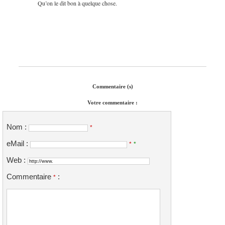
Qu’on le dit bon à quelque chose.
Commentaire (s)
Votre commentaire :
Nom :
*
eMail :
*
*
Web :
Commentaire
:
*