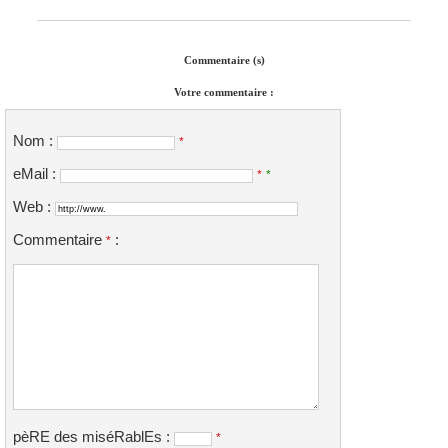
Commentaire (s)
Votre commentaire :
Nom :
*
eMail :
*
*
Web :
Commentaire
:
*
pèRE des miséRablEs :
*