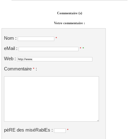
Commentaire (s)
Votre commentaire :
Nom :
*
eMail :
*
*
Web :
Commentaire
:
*
pèRE des miséRablEs :
*