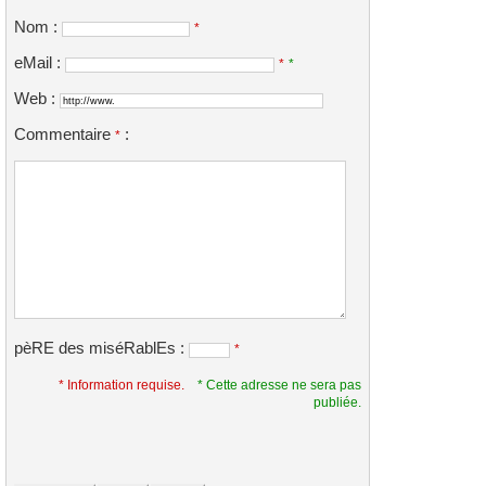
Nom :
*
eMail :
*
*
Web :
Commentaire
:
*
pèRE des miséRablEs :
*
* Information requise.
* Cette adresse ne sera pas
publiée.